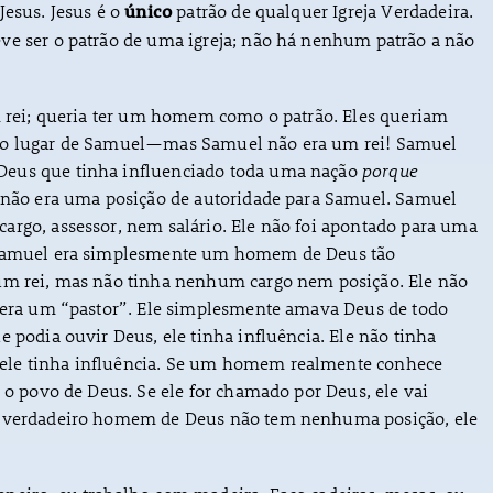
Jesus. Jesus é o
patrão de qualquer Igreja Verdadeira.
único
ve ser o patrão de uma igreja; não há nenhum patrão a não
m rei; queria ter um homem como o patrão. Eles queriam
 o lugar de Samuel—mas Samuel não era um rei! Samuel
eus que tinha influenciado toda uma nação
porque
 não era uma posição de autoridade para Samuel. Samuel
argo, assessor, nem salário. Ele não foi apontado para uma
 Samuel era simplesmente um homem de Deus tão
um rei, mas não tinha nenhum cargo nem posição. Ele não
o era um “pastor”. Ele simplesmente amava Deus de todo
e podia ouvir Deus, ele tinha influência. Ele não tinha
ele tinha influência. Se um homem realmente conhece
r o povo de Deus. Se ele for chamado por Deus, ele vai
m verdadeiro homem de Deus não tem nenhuma posição, ele