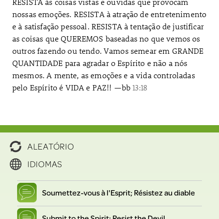
RESISTA às coisas vistas e ouvidas que provocam
nossas emoções. RESISTA à atração de entretenimento
e à satisfação pessoal. RESISTA à tentação de justificar
as coisas que QUEREMOS baseadas no que vemos os
outros fazendo ou tendo. Vamos semear em GRANDE
QUANTIDADE para agradar o Espírito e não a nós
mesmos. A mente, as emoções e a vida controladas
pelo Espírito é VIDA e PAZ!! —bb
13:18
ALEATÓRIO
IDIOMAS
Soumettez-vous à l'Esprit; Résistez au diable
Submit to the Spirit; Resist the Devil