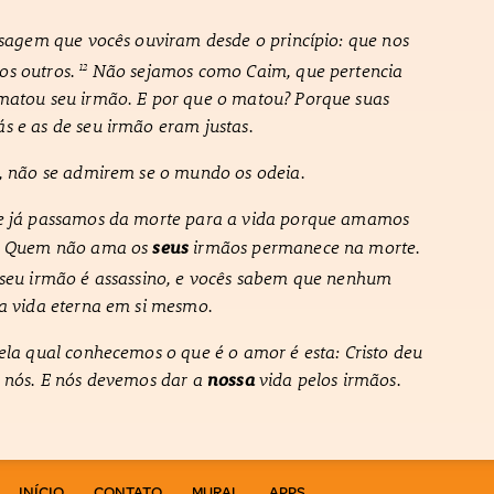
sagem que vocês ouviram desde o princípio: que nos
os outros.
Não sejamos como Caim, que pertencia
12
matou seu irmão. E por que o matou? Porque suas
s e as de seu irmão eram justas.
 não se admirem se o mundo os odeia.
 já passamos da morte para a vida porque amamos
s. Quem não ama os
irmãos permanece na morte.
seus
eu irmão é assassino, e vocês sabem que nenhum
 a vida eterna em si mesmo.
la qual conhecemos o que é o amor é esta: Cristo deu
r nós. E nós devemos dar a
vida pelos irmãos.
nossa
INÍCIO
CONTATO
MURAL
APPS