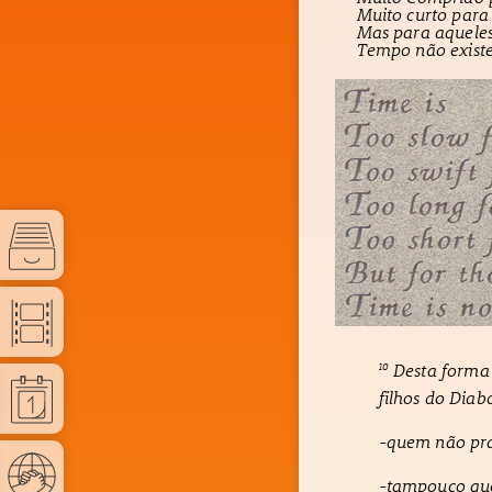
Muito curto para
Mas para aquele
Tempo não existe
Desta forma 
10
filhos do Diab
-quem não prat
-tampouco qu