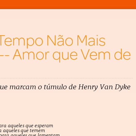
Tempo Não Mais
 -- Amor que Vem de
que marcam o túmulo de Henry Van Dyke
ara aqueles que esperam
ra aqueles que temem
para aqueles que lamentam