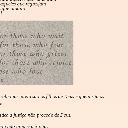
 aqueles que regozijam
s que amam:
!
sabemos quem são os filhos de Deus e quem são os
o:
ica a justiça não procede de Deus,
em não ama seu irmão.